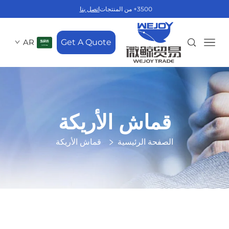
3500+ من المنتجات
اتصل بنا
AR
Get A Quote
قماش الأريكة
الصفحة الرئيسية
قماش الأريكة