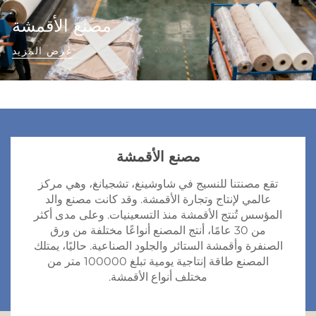
مصنع الأقمشة
عرض المزيد
مصنع الأقمشة
تقع مصنتنا للنسيج في شاوشينغ، تشجيانغ، وهي مركز
عالمي لإنتاج وتجارة الأقمشة. وقد كانت مصنع والد
المؤسس تُنتج الأقمشة منذ التسعينيات. وعلى مدى أكثر
من 30 عامًا، أنتج المصنع أنواعًا مختلفة من ورق
الصنفرة وأقمشة الستائر والجلود الصناعية. حاليًا، يمتلك
المصنع طاقة إنتاجية يومية تبلغ 100000 متر من
مختلف أنواع الأقمشة.