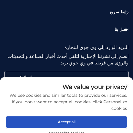
رابط سريع
اتصل بنا
البريد الوارد إلى وي جوي للتجارة
انضم إلى نشرتنا الإخبارية لتلقي أحدث أخبار الصناعة والتحديثات
والرؤى من فريقنا في وي جوي تريد.
بريدك الإلكتروني
We value your privacy
We use cookies and similar tools to provide our services.
Subscribe
If you don't want to accept all cookies, click Personalize
cookies.
Accept all
Copyright © Shaoxing Wejoy Trade Co., Ltd. All Rights