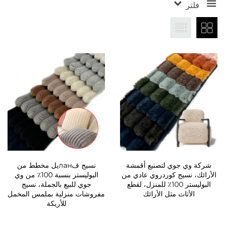
فلتر
شركة وي جوي لتصنيع أقمشة
نسيج فланيل مخطط من
الأرائك، نسيج كوردروي عادي من
البوليستر بنسبة 100٪ من وي
البوليستر 100٪ للمنزل، لقطع
جوي للبيع بالجملة، نسيج
الأثاث مثل الأرائك
مفروشات منزلية بملمس المخمل
للأريكة