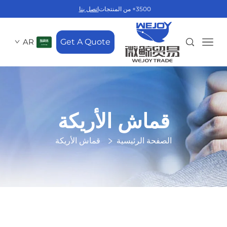
3500+ من المنتجات
اتصل بنا
AR
Get A Quote
قماش الأريكة
الصفحة الرئيسية
قماش الأريكة