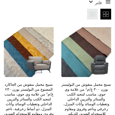
فلتر
نسيج مخمل منقوش من البوليستر
نسيج مخمل منقوش من الجاكارد
بوزن ٣٠٠ غ/م² من علامة وي
المصنوع من البوليستر بوزن ٢٣٠
جوي، مناسب لتنجيد الكنب
غ/م² من علامة وي جوي، مناسب
والستائر والتزيين الداخلي
لتنجيد الكنب والستائر والتزيين
وتغطيات الوسائد وأثاث المنزل،
الداخلي وتغطيات الوسائد وأثاث
زخرفي وناعم وفروي ومقاوم
المنزل، ذو أنماط زخرفية، ناعم
للاستخدام الشديد، للديكور
وفروي ومقاوم للاستخدام الشديد،