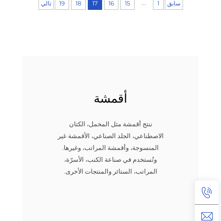
...
سابق
1
15
16
17
18
19
تالي
أقمشة
ننتج أقمشة مثل المخمل، الكتان
الاصطناعي، الجلد الصناعي، الأقمشة غير
المنسوجة، وأقمشة المراتب، وغيرها.
وتُستخدم في صناعة الكنب، الأسرّة،
المراتب، الستائر والمنتجات الأخرى.