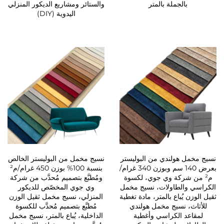
بالجملة بالمتر
والستائر ومشاريع الديكور المنزلي
اليدوية (DIY)
نسيج مخمل هولندي من البوليستر
نسيج مخمل من البوليستر الخالص
بعرض 140 سم وبوزن 340 غرام/
بنسبة 100% بوزن 450 غرام/م²
م² من شركة وي جوي، لكسوة
ومُطبَّع بتصميم مُحدَّب من شركة
الكراسي والطاولات، نسيج مخمل
وي جوي المخصّص للديكور
ثقيل الوزن يُباع بالمتر، مادة تغطية
المنزلي، نسيج مخمل ثقيل الوزن
للأثاث، نسيج مخمل هولندي
مُطبَّع بتصميم مُحدَّب للكسوة
لمقاعد الكراسي وأغطية
الداخلية، يُباع بالمتر، نسيج مخمل