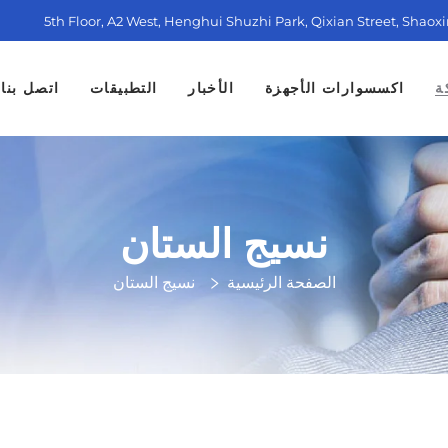
5th Floor, A2 West, Henghui Shuzhi Park, Qixian Street, Shaox
ة
اكسسوارات الأجهزة
الأخبار
التطبيقات
اتصل بنا
نسيج الستان
الصفحة الرئيسية
نسيج الستان