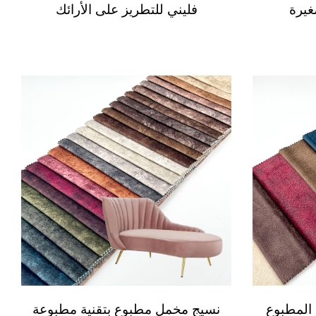
غيرة
فليني للتطريز على الأرائك
 المطبوع
نسيج مخمل مطبوع بتقنية مطبوعة