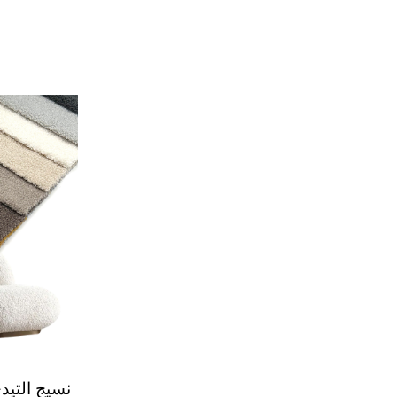
نسيج التيد