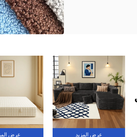
عرض المزيد
عرض المز