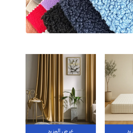
يد
عرض المزيد