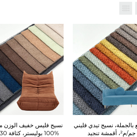
W، بيع بالجملة، نسيج تيدي فليني