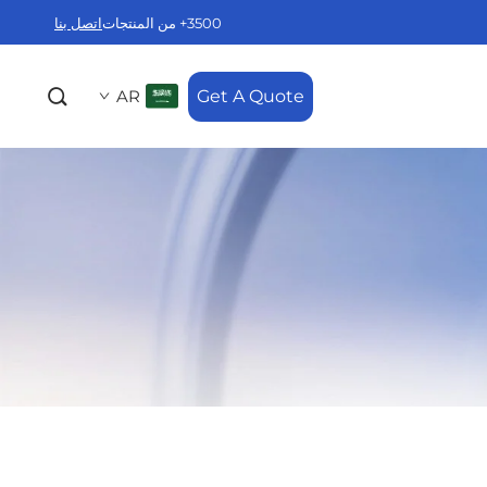
3500+ من المنتجات
اتصل بنا
AR
Get A Quote