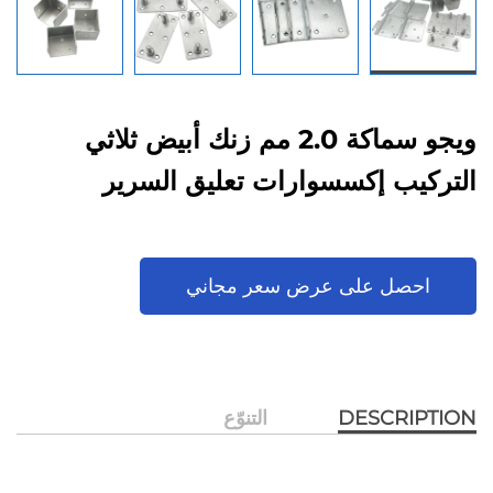
ويجو سماكة 2.0 مم زنك أبيض ثلاثي
التركيب إكسسوارات تعليق السرير
احصل على عرض سعر مجاني
DESCRIPTION
التنوّع