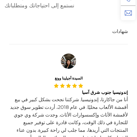
نستمع إلى احتياجاتك ومتطلباتك
شهادات
السيدة أجيلينا وونغ
إندونيسيا جنوب شرق آسيا
أنا من جاكارتا، إندونيسيا. شركتنا نجحت بشكل كبير في بيع
أقمشة الألعاب محليًا. في عام 2018، أردت تطوير سوق جديد
لأقمشة الأثاث وإكسسوارات الأثاث. وجدت شركة وي جوي
للتجارة في ذلك الوقت، وكانت قادرة على توفير جميع
المنتجات التي أريدها، مما جلب لي راحة كبيرة. بدون عناء