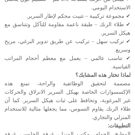
الاستخدام اليومي.
✔ مجموعة تركيبية – تثبيت محكم لإطار السرير.
✔ طلاء الزنك – طبقة ناعمة مقاومة للتآكل وتتناسق مع
هيكل السرير.
✔ تركيب سهل – تركيب عن طريق تدوير البرغي، مريح
وسريع.
✔ تناسب عالمي – يعمل مع معظم أحجام المراتب
القياسية.
لماذا تختار هذه المشابك؟
مصممة لتحقيق الوظائفية والراحة، تمنع هذه
الإكسسوارات الخاصة بهيكل السرير الانزلاق والحركات
غير المرغوبة، وتحافظ على ثبات هيكل السرير. كما أن
طلاء الزنك يقاوم التسوس، مما يجعلها مثالية للاستخدام
المنزلي والتجاري.
التطبيقات:
المطبخ، الحمام، مكتب المنزل، غرفة الجلوس، غرفة