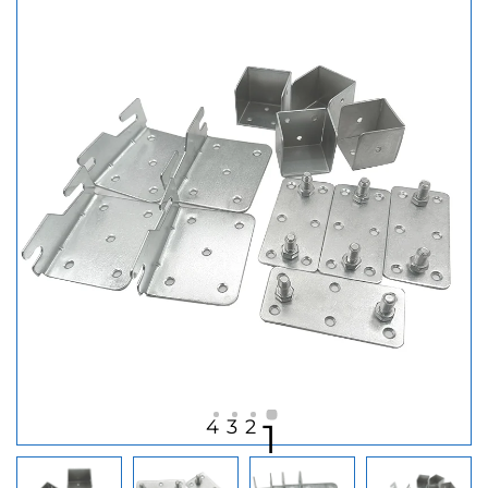
4
3
2
1