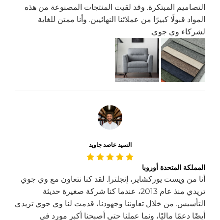
التصاميم المبتكرة. وقد لقيت المنتجات المصنوعة من هذه
المواد قبولًا كبيرًا من عملائنا النهائيين. وأنا ممتن للغاية
لشركاء وي جوي.
السيد عاصد جاويد
المملكة المتحدة أوروبا
أنا من ويست يوركشاير، إنجلترا. لقد كنا نتعاون مع وي جوي
تريدي منذ عام 2013، عندما كنا شركة صغيرة حديثة
التأسيس. من خلال تعاوننا وجهودنا، قدمت لنا وي جوي تريدي
أيضًا دعمًا ماليًا، ونما عملنا حتى أصبحنا أكبر مورد في