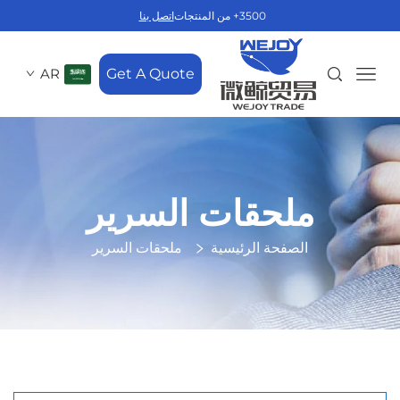
3500+ من المنتجات
اتصل بنا
AR
Get A Quote
ملحقات السرير
الصفحة الرئيسية
ملحقات السرير