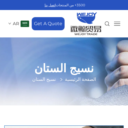
3500+ من المنتجات
اتصل بنا
AR
Get A Quote
نسيج الستان
الصفحة الرئيسية
نسيج الستان