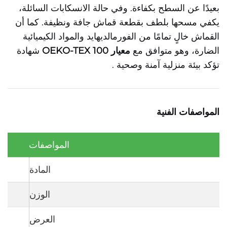
بعيدًا عن السطح بكفاءة. وفي حالة الانسكابات السائلة،
يكفي مسحها بلطف بقطعة قماش جافة ونظيفة. كما أن
القماش خالٍ تمامًا من الفورمالديهايد والمواد الكيميائية
الضارة، وهو متوافق مع
معيار OEKO-TEX 100
شهادة
تؤكد بيئة منزلية آمنة وصحية
.
المواصفات الفنية
المواصفات
المادة
الوزن
العرض
42