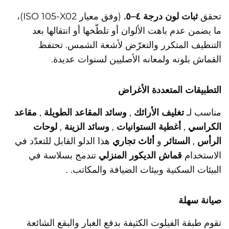
تحقق
ثبات لون درجة ٤–٥.
(وفق معيار ISO 105-X02)،
ما يضمن عدم باهت الألوان أو تلطّخها أو انتقالها بعد
التنظيف المتكرر والتعرّض لأشعة الشمس.
تحتفظ
القماش بلونه ولمعانه الأصليين لسنوات عديدة.
التطبيقات المتعددة الأغراض
مناسب لـ
تغليف الأرائك
,
وسائد المقاعد الطويلة
,
مقاعد
الكراسي
,
أغطية الستوانيات
,
وسائد الزينة
,
لوحات
الرأس
,
الستائر
و
أثاث تجاري
هذا الدلو القابل للتعدّد في
الاستخدام
قماش الديكور المنزلي
تندمج بسلاسة في
البيئات السكنية وبيئات الضيافة والمكاتب.
.
صيانة سهلة
تقوم طبقة الفيلوت الكثيفة بدفع الغبار والبقع الشائعة