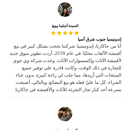
السيدة أجيلينا وونغ
إندونيسيا جنوب شرق آسيا
أنا من جاكارتا، إندونيسيا. شركتنا نجحت بشكل كبير في بيع
أقمشة الألعاب محليًا. في عام 2018، أردت تطوير سوق جديد
لأقمشة الأثاث وإكسسوارات الأثاث. وجدت شركة وي جوي
للتجارة في ذلك الوقت، وكانت قادرة على توفير جميع
المنتجات التي أريدها، مما جلب لي راحة كبيرة. بدون عناء
الشراء، كل ما عليّ فعله هو بيع البضائع. وبالتالي، أصبحت
بسرعة أحد كبار تجار التجزئة للأثاث والأقمشة في جاكارتا.