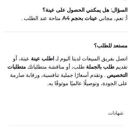
السؤال: هل يمكنني الحصول على عينة؟
أ: نعم، مجاني
عينات بحجم A4
متاحة عند الطلب
.
مستعد للطلب؟
اتصل بفريق المبيعات لدينا اليوم لـ
اطلب عينة
عينة، أو
تقديم
طلب بالجملة
طلب، أو مناقشة متطلباتك
متطلبات
التخصيص
. ونقدم أسعارًا جملية تنافسية، ورقابة صارمة
على الجودة، وتوصيلًا عالميًا موثوقًا به.
شهادات