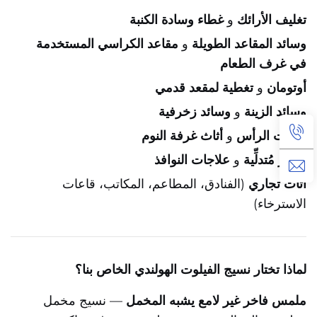
تغليف الأرائك
و
غطاء وسادة الكنبة
وسائد المقاعد الطويلة
و
مقاعد الكراسي المستخدمة
في غرف الطعام
أوتومان
و
تغطية لمقعد قدمي
وسائد الزينة
و
وسائد زخرفية
لوحات الرأس
و
أثاث غرفة النوم
ستائر مُتدلِّية
و
علاجات النوافذ
أثاث تجاري
(الفنادق، المطاعم، المكاتب، قاعات
الاسترخاء)
لماذا تختار نسيج الفيلوت الهولندي الخاص بنا؟
ملمس فاخر غير لامع يشبه المخمل
— نسيج مخمل