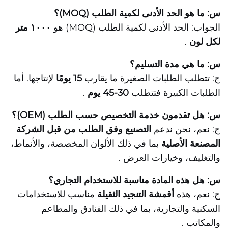
س: ما هو الحد الأدنى لكمية الطلب (MOQ)؟
الجواب: الحد الأدنى لكمية الطلب (MOQ) هو
١٠٠٠ متر
لكل لون
.
س: ما هي مدة التسليم؟
ج: تتطلب الطلبات الصغيرة ما يقارب
15 يومًا
لإنتاجها. أما
الطلبات الكبيرة فتتطلب
30-45 يوم
.
س: هل تقدمون خدمة التخصيص حسب الطلب (OEM)؟
ج: نعم، نحن ندعم
التصنيع وفق الطلب من قبل الشركة
المصنعة الأصلية
بما في ذلك الألوان المخصصة، والأنماط،
والتغليف، وخيارات العرض
.
س: هل هذه المادة مناسبة للاستخدام التجاري؟
ج: نعم، هذه
أقمشة التنجيد الثقيلة
مناسب للاستخدامات
السكنية والتجارية، بما في ذلك الفنادق والمطاعم
والمكاتب
.