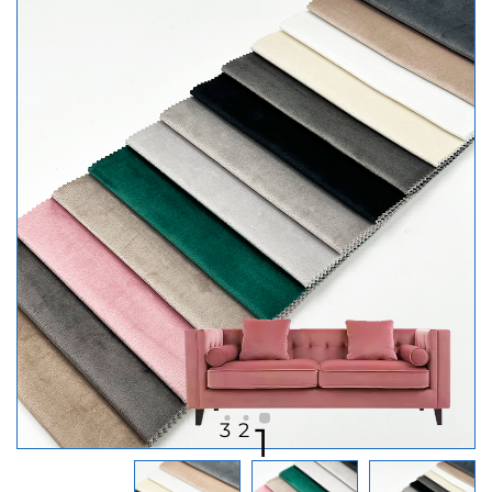
3
2
1