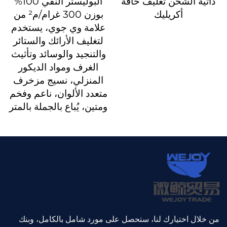
ذاتية الشحن تغليف حافة
البوليستر النقي 100%
أكريليك
بوزن 300 غرام/م² من
علامة وي جوي، يستخدم
لتغليف الأرائك والستائر
والتنجيد والوسائد وتأثيث
الغرف ومواد الديكور
المنزلي، نسيج مزخرف
متعدد الألوان، ناعم وفخم
ومتين، يُباع بالجملة بالمتر
من خلال اختيارك لنا، ستحصل على مورد شامل بالكامل، وبنك