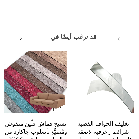
قد ترغب أيضًا في
تغليف الحواف الفضية
نسيج قماش فلّين منقوش
شرائط زخرفية لاصقة
ومُطبَّع بأسلوب جاكارد من