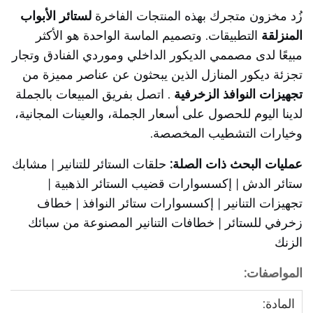
زُد مخزون متجرك بهذه المنتجات الفاخرة
لستائر الأبواب
المنزلقة
التطبيقات. وتصميم الماسة الواحدة هو الأكثر
مبيعًا لدى مصممي الديكور الداخلي وموردي الفنادق وتجار
تجزئة ديكور المنازل الذين يبحثون عن عناصر مميزة من
تجهيزات النوافذ الزخرفية
. اتصل بفريق المبيعات بالجملة
لدينا اليوم للحصول على أسعار الجملة، والعينات المجانية،
وخيارات التشطيب المخصصة.
عمليات البحث ذات الصلة:
حلقات الستائر للتنانير | مشابك
ستائر الدش | إكسسوارات قضيب الستائر الذهبية |
تجهيزات التنانير | إكسسوارات ستائر النوافذ | خطاف
زخرفي للستائر | خطافات التنانير المصنوعة من سبائك
الزنك
المواصفات:
المادة: