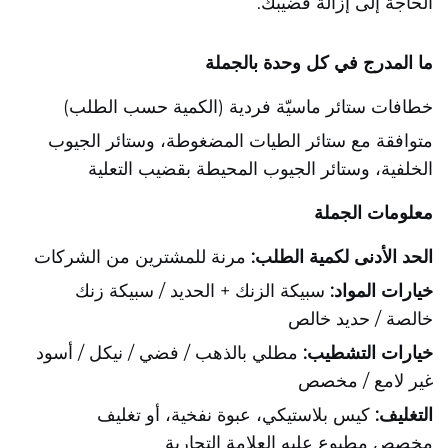
الحاجة إلى إزالة قضيبك.
ما المدرج في كل وحدة بالجملة
خطافات ستائر ماسيّة فردية (الكمية حسب الطلب)
متوافقة مع ستائر الطيات المضغوطة، وستائر الجيوب
الخلفية، وستائر الجيوب المحيطة بقضيب التعلية
معلومات الجملة
الحد الأدنى لكمية الطلب:
مرنة للمشترين من الشركات
خيارات المواد:
سبيكة الزنك + الحديد / سبيكة زنك
خالصة / حديد خالص
خيارات التشطيب:
مطلي بالذهب / فضي / نيكل / أسود
غير لامع / مخصص
التغليف:
كيس بلاستيكي، عبوة نفخية، أو تغليف
مخصص مطبوع عليه العلامة التجارية