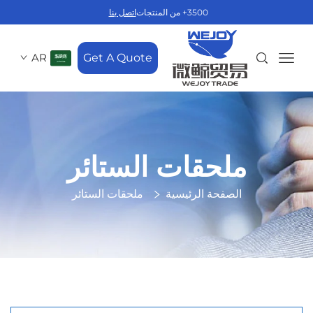
3500+ من المنتجات
اتصل بنا
AR
Get A Quote
ملحقات الستائر
الصفحة الرئيسية
ملحقات الستائر