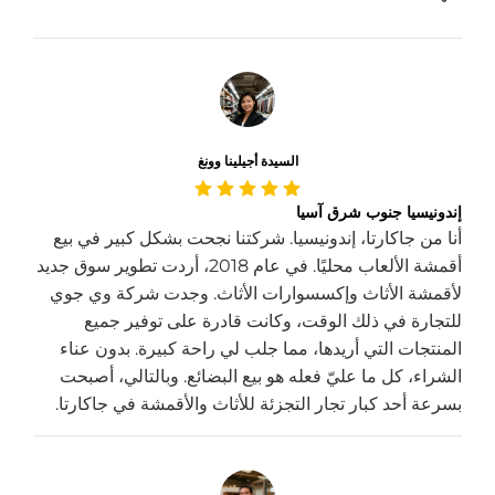
السيدة أجيلينا وونغ
إندونيسيا جنوب شرق آسيا
أنا من جاكارتا، إندونيسيا. شركتنا نجحت بشكل كبير في بيع
أقمشة الألعاب محليًا. في عام 2018، أردت تطوير سوق جديد
لأقمشة الأثاث وإكسسوارات الأثاث. وجدت شركة وي جوي
للتجارة في ذلك الوقت، وكانت قادرة على توفير جميع
المنتجات التي أريدها، مما جلب لي راحة كبيرة. بدون عناء
الشراء، كل ما عليّ فعله هو بيع البضائع. وبالتالي، أصبحت
بسرعة أحد كبار تجار التجزئة للأثاث والأقمشة في جاكارتا.