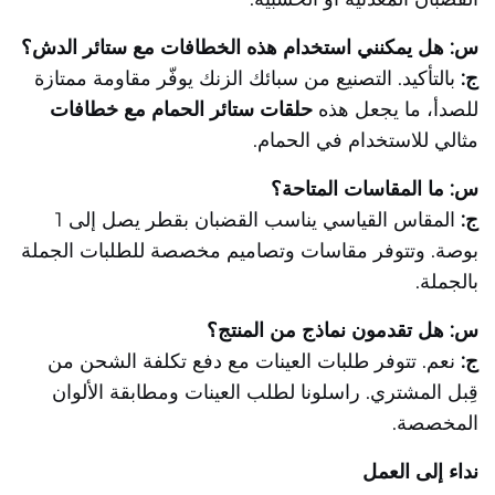
س: هل يمكنني استخدام هذه الخطافات مع ستائر الدش؟
ج:
بالتأكيد. التصنيع من سبائك الزنك يوفّر مقاومة ممتازة
للصدأ، ما يجعل هذه
حلقات ستائر الحمام مع خطافات
مثالي للاستخدام في الحمام.
س: ما المقاسات المتاحة؟
ج:
المقاس القياسي يناسب القضبان بقطر يصل إلى 1
بوصة. وتتوفر مقاسات وتصاميم مخصصة للطلبات الجملة
بالجملة.
س: هل تقدمون نماذج من المنتج؟
ج:
نعم. تتوفر طلبات العينات مع دفع تكلفة الشحن من
قِبل المشتري. راسلونا لطلب العينات ومطابقة الألوان
المخصصة.
نداء إلى العمل