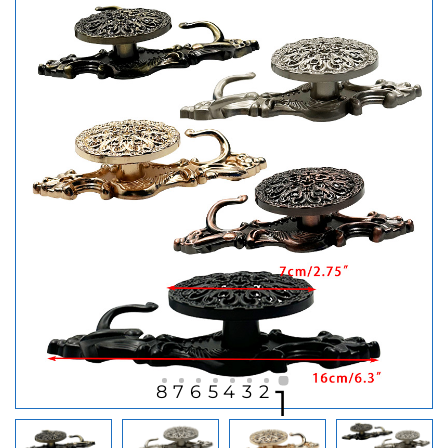
8
7
6
5
4
3
2
1