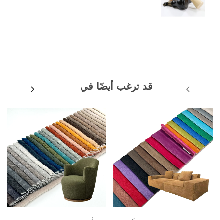
قد ترغب أيضًا في