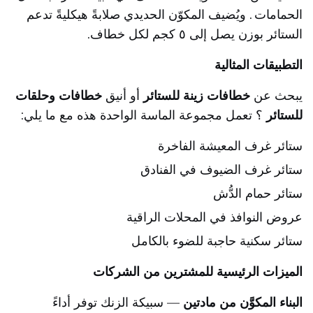
الحمامات
. ويُضيف المكوّن الحديدي صلابةً هيكليةً تدعم
الستائر بوزن يصل إلى ٥ كجم لكل خطاف.
التطبيقات المثالية
يبحث عن
خطافات زينة للستائر
أو أنيق
خطافات وحلقات
للستائر
؟ تعمل مجموعة الماسة الواحدة هذه مع ما يلي:
ستائر غرف المعيشة الفاخرة
ستائر غرف الضيوف في الفنادق
ستائر حمام الدُّش
عروض النوافذ في المحلات الراقية
ستائر سكنية حاجبة للضوء بالكامل
الميزات الرئيسية للمشترين من الشركات
البناء المكوَّن من مادتين
— سبيكة الزنك توفر أداءً