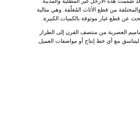
تصنيع الأثاث أو تجديده باستخدام أرجلنا الخشبية الصلبة عالية الجودة بارتفاع ١٢ سم. وقد صُمّمت هذه الأرجل غير المطلية والمدبّبة
لمختلفة من قطع الأثاث المُغلّفة. وهي مثالية
تصاميم العصرية من منتصف القرن إلى الطراز
 ليتناسق مع أي خط إنتاج أو مواصفات العميل.