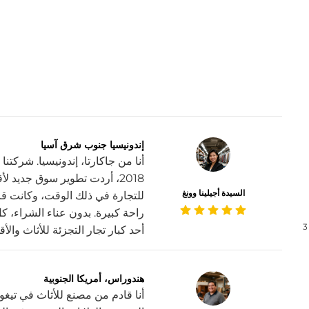
إندونيسيا جنوب شرق آسيا
أنا من جاكارتا، إندونيسيا. شركتن
2018، أردت تطوير سوق جديد
السيدة أجيلينا وونغ
للتجارة في ذلك الوقت، وكانت قا
راحة كبيرة. بدون عناء الشراء، كل
3
أحد كبار تجار التجزئة للأثاث والأ
هندوراس، أمريكا الجنوبية
أنا قادم من مصنع للأثاث في تيغوسي