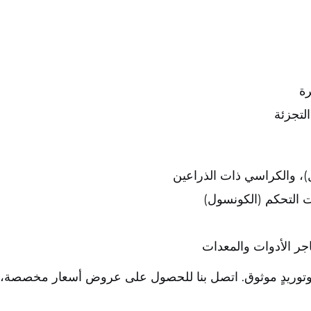
رة
التجزئة
ل)، والكراسي ذات الذراعين
 التحكم (الكونسول)
توريدٍ موثوق. اتصل بنا للحصول على عروض أسعار مخصصة، وع