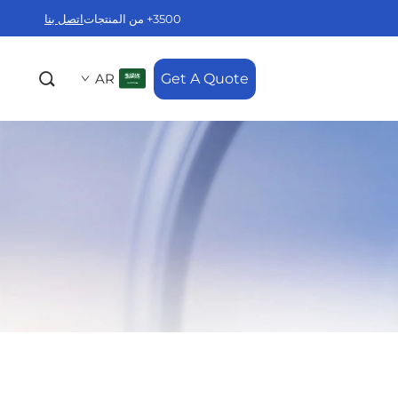
3500+ من المنتجات
اتصل بنا
AR
Get A Quote