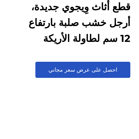
قطع أثاث وِيجوي جديدة،
أرجل خشب صلبة بارتفاع
12 سم لطاولة الأريكة
احصل على عرض سعر مجاني