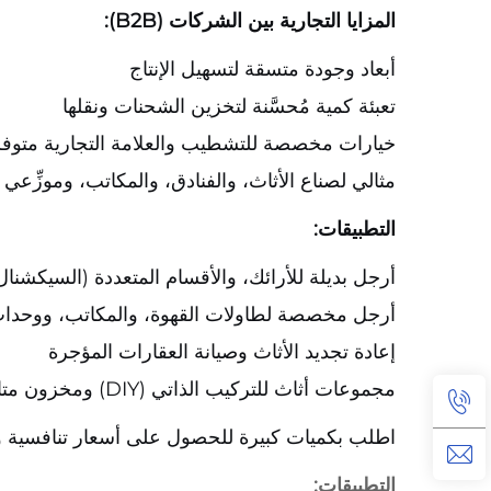
المزايا التجارية بين الشركات (B2B):
أبعاد وجودة متسقة لتسهيل الإنتاج
تعبئة كمية مُحسَّنة لتخزين الشحنات ونقلها
خيارات مخصصة للتشطيب والعلامة التجارية متوف
مثالي لصناع الأثاث، والفنادق، والمكاتب، وموزِّعي 
التطبيقات:
أرجل بديلة للأرائك، والأقسام المتعددة (السيكشنا
أرجل مخصصة لطاولات القهوة، والمكاتب، ووحدات
إعادة تجديد الأثاث وصيانة العقارات المؤجرة
مجموعات أثاث للتركيب الذاتي (DIY) ومخزون متاجر الأدوات والمعدات
اطلب بكميات كبيرة للحصول على أسعار تنافسية و
التطبيقات: