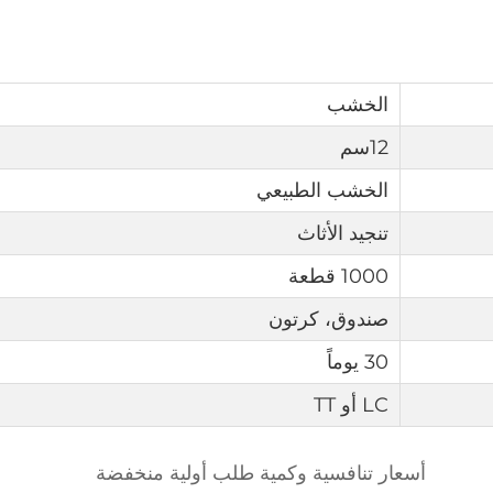
الخشب
12سم
الخشب الطبيعي
تنجيد الأثاث
1000 قطعة
صندوق، كرتون
30 يوماً
LC أو TT
أسعار تنافسية وكمية طلب أولية منخفضة