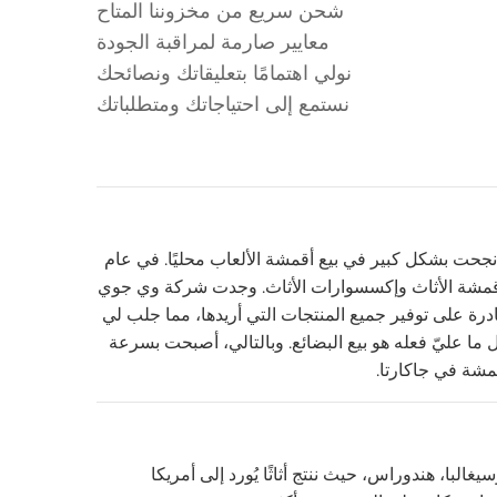
شحن سريع من مخزوننا المتاح
معايير صارمة لمراقبة الجودة
نولي اهتمامًا بتعليقاتك ونصائحك
نستمع إلى احتياجاتك ومتطلباتك
ا نجحت بشكل كبير في بيع أقمشة الألعاب محليًا. في عام
 لأقمشة الأثاث وإكسسوارات الأثاث. وجدت شركة وي جوي
درة على توفير جميع المنتجات التي أريدها، مما جلب لي
 ما عليّ فعله هو بيع البضائع. وبالتالي، أصبحت بسرعة
قمشة في جاكارتا.
غالبا، هندوراس، حيث ننتج أثاثًا يُورد إلى أمريكا