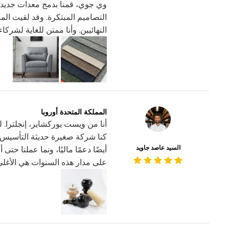
وي جوي، قمنا بدمج معدات جديدة 
التصاميم المبتكرة. وقد لقيت المن
النهائيين. وأنا ممتن للغاية لشرك
المملكة المتحدة أوروبا
كنا شركة صغيرة حديثة التأسيس. 
السيد عاصد جاويد
أيضًا دعمًا ماليًا، ونما عملنا حت
على مدار هذه السنوات هي الأغلى ب