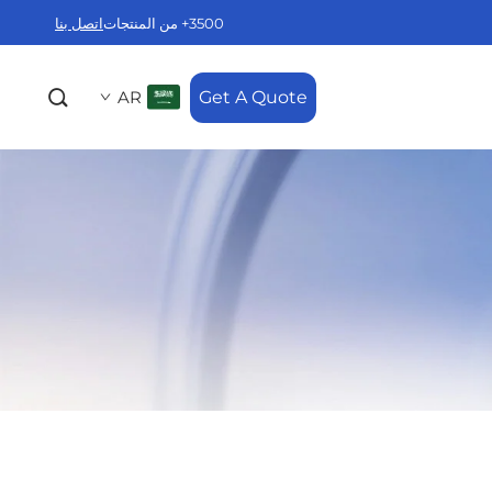
3500+ من المنتجات
اتصل بنا
AR
Get A Quote