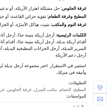
غرفة الجلوس:
حل مشكلة اهتزاز الأريكة، أو تدعيم
المطبخ وغرفة الطعام:
تقوية خزائن القاعدة، أو جز
غرفة النوم والمكتب:
تثبيت هياكل الأسرّة، أو الخزا
الكلمات الرئيسية:
أرجل أريكة متينة جدًا، أرجل أث
أقدام أريكة بديلة، أرجل أريكة متينة جدًا، أقدام أ
السرير البديلة، أرجل الخزانات المطبخية البديلة، 
أرجل دعم الأريكة
استثمر في الاستقرار. اختر مجموعة أرجل بديلة تُرك
وأنيقة في منزلك.
التطبيقات:
المطبخ، الحمام، مكتب المنزل، غرفة الجلوس، غرف
المواصفات:
المادة: