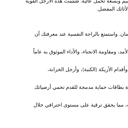
ميم وبسعة تحمل عالية. صُمّمت هذه الأرجل القوية
لأثاثك المفضل.
ن. واستمتع بالراحة النفسية عند معرفتك أن
د، ومقاومة الانحناء، والأداء الموثوق به عاماً
وأقدام الأريكة (الكنبة)، وأرجل الخزانة،
وحدة بطاقات حماية مدمجة للقدم تحمي أرضياتك
ة، مما يحقق ترقية على مستوى احترافي خلال