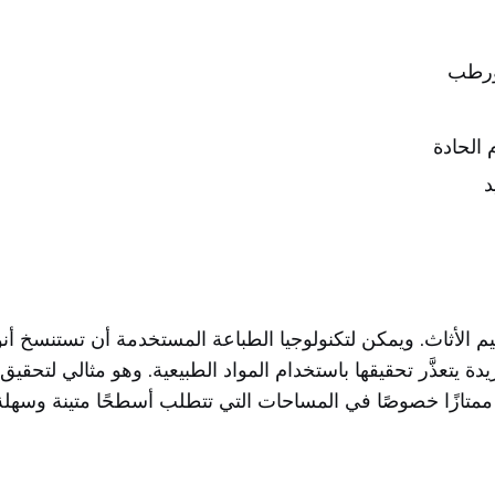
ورطب
الحادة
د
 الأثاث. ويمكن لتكنولوجيا الطباعة المستخدمة أن تستنسخ أنواع ا
فريدة يتعذَّر تحقيقها باستخدام المواد الطبيعية. وهو مثالي لت
يارًا ممتازًا خصوصًا في المساحات التي تتطلب أسطحًا متينة وسه