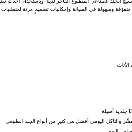
ع نسيج الجلد الصناعي المطبوع الفاخر لدينا. وباستخدام أحدث تقن
متفوّقة وسهولة في الصيانة وإمكانيات تصميمٍ مرنة لمتطلبات ت
الأثاث
ًا جلدية أصيلة
قشّر والتآكل اليومي أفضل من كثيرٍ من أنواع الجلد الطبيعي
تصاص البقع