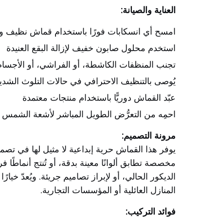
العناية والصيانة:
امسح أي انسكابات فورًا باستخدام قماش نظيف 
استخدم محلول صابون خفيف لإزالة البقع العنيدة
تجنب المنظفات الكاشطة، أو الفراشي، أو الأجسام 
يُوصى بالتنظيف الاحترافي في حالات التلوث الشدي
عبّد القماش دوريًّا باستخدام منتجات معتمدة
احمِه من التعرُّض الطويل المباشر لأشعة الشمس
مرونة التصميم:
يوفر هذا القماش حرية إبداعية لا مثيل لها في تصميم
مخصصة تطابق ألوانًا معينة بدقة، أو تُنتج أنماطًا 
الديكور الحالي، أو لإبراز تصاميم جريئة. ويُعدّ خ
المنازل العائلية أو المؤسسات التجارية.
فوائد التركيب: