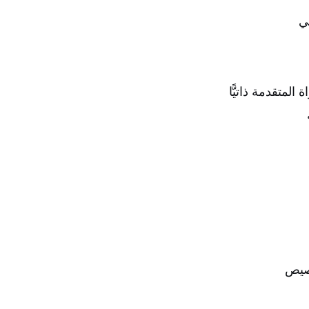
ي
المتقدمة ذاتيًّا
خصيص