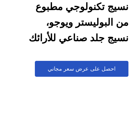
نسيج تكنولوجي مطبوع
من البوليستر ويوجو،
نسيج جلد صناعي للأرائك
احصل على عرض سعر مجاني