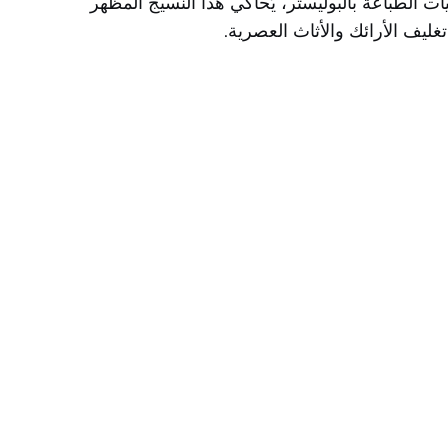
يات الطباعة بالبوليستر، يُحاكي هذا النسيج المظهر
غليف الأرائك والأثاث العصرية.