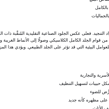
الكامل
لجماليات
اد التنجيد. فعلى عكس الجلود الصناعية التقليدية المُنقَّبة ذات 
ءًا من قوام الجلد الكامل الكلاسيكي وصولًا إلى الأنماط الغريبة و
اليةً للعوامل البيئية التي قد تؤثر على الجلد الطبيعي. ويؤدي هذا 
أسرية والتجارية
كل حبيبات لتسهيل التنظيف
رُّض للضوء
لى مظهره كأنه جديد
يف الأثاث