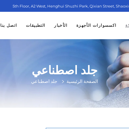
5th Floor, A2 West, Henghui Shuzhi Park, Qixian Street, Shaox
ة
اكسسوارات الأجهزة
الأخبار
التطبيقات
اتصل بنا
جلد اصطناعي
الصفحة الرئيسية
جلد اصطناعي