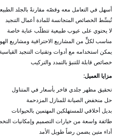
أسهل في التعامل معه وقصّه مقارنةً بالجلد الطبيع
تُبسِّط الخصائص المتجانسة للمادة أعمال التنجيد
لا يحتوي على عيوب طبيعية تتطلّب عناية خاصة
مناسب لكلٍّ من المشاريع الاحترافية ومشاريع الهواة 
يمكن استخدامه مع أدوات وتقنيات التنجيد القياسية
خصائص قابلة للتنبؤ بالتمدد والتركيب
مزايا العميل:
تحقيق مظهر جلدي فاخر بأسعار في المتناول
حل منخفض الصيانة للمنازل المزدحمة
بديل أخلاقي للمستهلكين المهتمين بالحيوانات
طائفة واسعة من خيارات التصميم وإمكانيات الت
أداء متين يضمن رضاً طويل الأمد