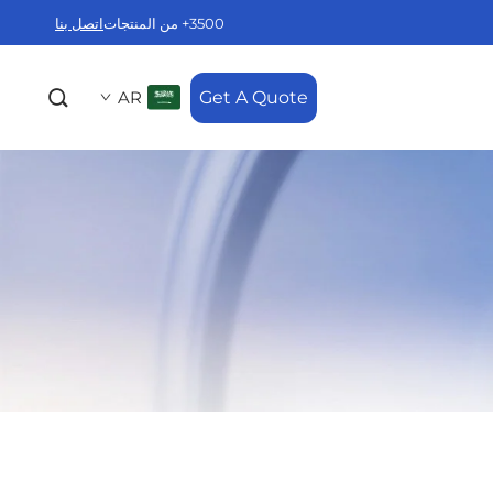
3500+ من المنتجات
اتصل بنا
AR
Get A Quote