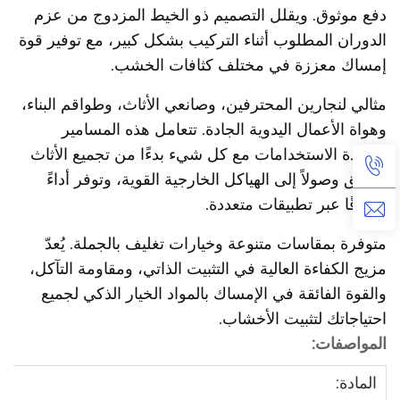
دفع موثوق. ويقلل التصميم ذو الخيط المزدوج من عزم
الدوران المطلوب أثناء التركيب بشكل كبير، مع توفير قوة
إمساك معززة في مختلف كثافات الخشب.
مثالي لنجارين المحترفين، وصانعي الأثاث، وطواقم البناء،
وهواة الأعمال اليدوية الجادة. تتعامل هذه المسامير
متعددة الاستخدامات مع كل شيء بدءًا من تجميع الأثاث
الدقيق وصولاً إلى الهياكل الخارجية القوية، وتوفر أداءً
موثوقًا عبر تطبيقات متعددة.
متوفرة بمقاسات متنوعة وخيارات تغليف بالجملة. يُعدّ
مزيج الكفاءة العالية في التثبيت الذاتي، ومقاومة التآكل،
والقوة الفائقة في الإمساك بالمواد الخيار الذكي لجميع
احتياجاتك لتثبيت الأخشاب.
المواصفات:
المادة: