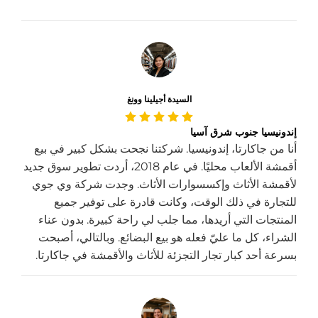
السيدة أجيلينا وونغ
إندونيسيا جنوب شرق آسيا
أنا من جاكارتا، إندونيسيا. شركتنا نجحت بشكل كبير في بيع
أقمشة الألعاب محليًا. في عام 2018، أردت تطوير سوق جديد
لأقمشة الأثاث وإكسسوارات الأثاث. وجدت شركة وي جوي
للتجارة في ذلك الوقت، وكانت قادرة على توفير جميع
المنتجات التي أريدها، مما جلب لي راحة كبيرة. بدون عناء
الشراء، كل ما عليّ فعله هو بيع البضائع. وبالتالي، أصبحت
بسرعة أحد كبار تجار التجزئة للأثاث والأقمشة في جاكارتا.