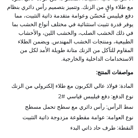
مع طلاء واقٍ من الزنك. وتتميز بتصميم رأس دائري بنظام
دفع فيليبس مُحسّن وعوامة متقدمة ذاتية التثبيت، مما
يوفر قدرة تثبيت استثنائية في مختلف أنواع الخشب بما
في ذلك الخشب الصلب، والخشب اللين، والأخشاب
الطبيعية، ومنتجات الخشب المهندس. ويضمن الطلاء
المقاوم للتآكل من الزنك متانة طويلة الأمد لكل من
الاستخدامات الداخلية والخارجية.
مواصفات المنتج:
المادة: فولاذ عالي الكربون مع طلاء إلكترولي من الزنك
نوع الدفع: دفع فيليبس قياسي #2
نمط الرأس: رأس دائري مع سطح تحمل مسطح
نوع العوامة: عوامة مقطوعة مزدوجة ذاتية التثبيت
النقطة: طرف حاد ذاتي البدء