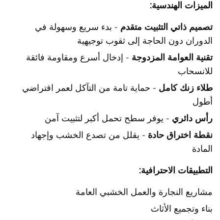
الميزات الهندسية:
تصميم ذاتي التثبيت متقدم
- بدء سريع وسهولة في
الدوران دون الحاجة إلى ثقوب توجيهية
تقنية العوامة المزدوجة
- إدخال أسرع ومقاومة فائقة
للانسحاب
طلاء زنك كامل
- حماية تامة من التآكل لعمر افتراضي
أطول
رأس دائري
- يوفر سطح تحمل أكبر لتثبيت آمن
نقطة اختراق حادة
- يقلل من تصدع الخشب وإجهاد
المادة
التطبيقات الاحترافية:
مشاريع النجارة والعمل الخشبي العامة
بناء وتجميع الأثاث