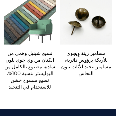
مسامير زينة وِيجوي
نسيج شينيل وهمي من
للأريكة برؤوس دائرية،
الكتان من وي جوي بلون
مسامير تنجيد الأثاث بلون
سادة، مصنوع بالكامل من
النحاس
البوليستر بنسبة 100%،
نسيج منسوج خشن
للاستخدام في التنجيد