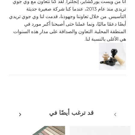
أنا من ويست يوركشاير، إنجلترا. لقد كنا نتعاون مع وي جوي
تريدي منذ عام 2013، عندما كنا شركة صغيرة حديثة
التأسيس. من خلال تعاوننا وجهودنا، قدمت لنا وي جوي تريدي
أيضًا دعمًا ماليًا، ونما عملنا حتى أصبحنا أكبر مورد في
المنطقة المحلية. التعاون والصداقة على مدار هذه السنوات
هي الأغلى بالنسبة لنا.
قد ترغب أيضًا في