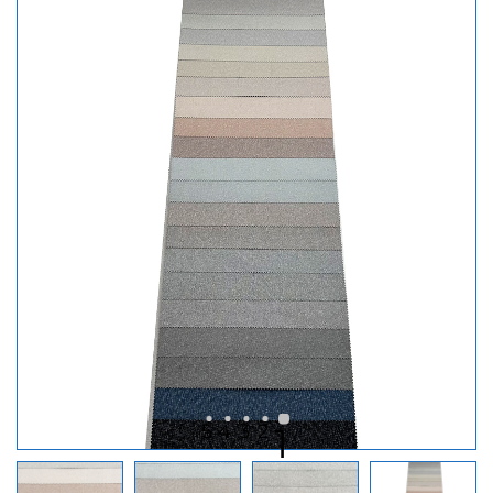
5
4
3
2
1