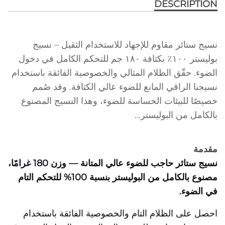
DESCRIPTION
نسيج ستائر مقاوم للإجهاد للاستخدام الثقيل – نسيج
بوليستر ١٠٠٪ بكثافة ١٨٠ جم للتحكم الكامل في دخول
الضوء. حقّق الظلام المثالي والخصوصية الفائقة باستخدام
نسيجنا الراقي المانع للضوء عالي الكثافة. وقد صُمم
خصيصًا للبيئات الحساسة للضوء، وهذا النسيج المصنوع
بالكامل من البوليستر...
مقدمة
نسيج ستائر حاجب للضوء عالي المتانة — وزن 180 غرامًا،
مصنوع بالكامل من البوليستر بنسبة 100% للتحكم التام
في الضوء.
احصل على الظلام التام والخصوصية الفائقة باستخدام