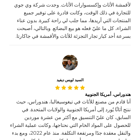
لأقمشة الأثاث وإكسسوارات الأثاث. وجدت شركة وي جوي
للتجارة في ذلك الوقت، وكانت قادرة على توفير جميع
المنتجات التي أريدها، مما جلب لي راحة كبيرة. بدون عناء
الشراء، كل ما عليّ فعله هو بيع البضائع. وبالتالي، أصبحت
بسرعة أحد كبار تجار التجزئة للأثاث والأقمشة في جاكارتا.
السيد لويس ديفيد
هندوراس، أمريكا الجنوبية
أنا قادم من مصنع للأثاث في تيغوسيغالبا، هندوراس، حيث
ننتج أثاثًا يُورد إلى أمريكا الجنوبية والولايات المتحدة. في
السابق، كان عليّ التنسيق مع أكثر من عشرة موردين
للحصول على المواد الخام التي نحتاجها، وكانت عملية الشراء
والنقل معقدة جدًا ومرتفعة التكلفة. منذ عام 2022، ومع بدء