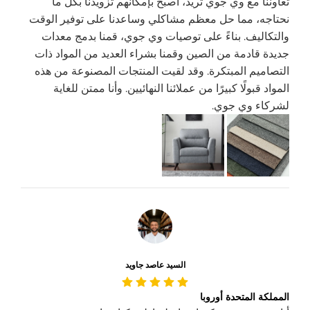
تعاوننا مع وي جوي تريد، أصبح بإمكانهم تزويدنا بكل ما
نحتاجه، مما حل معظم مشاكلي وساعدنا على توفير الوقت
والتكاليف. بناءً على توصيات وي جوي، قمنا بدمج معدات
جديدة قادمة من الصين وقمنا بشراء العديد من المواد ذات
التصاميم المبتكرة. وقد لقيت المنتجات المصنوعة من هذه
المواد قبولًا كبيرًا من عملائنا النهائيين. وأنا ممتن للغاية
لشركاء وي جوي.
السيد عاصد جاويد
المملكة المتحدة أوروبا