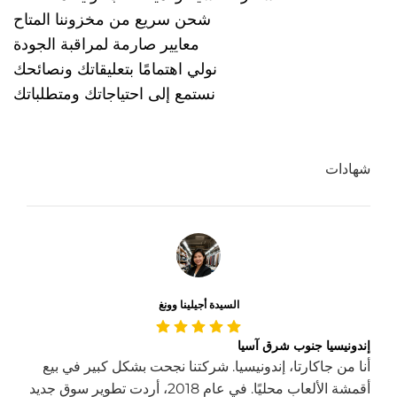
شحن سريع من مخزوننا المتاح
معايير صارمة لمراقبة الجودة
نولي اهتمامًا بتعليقاتك ونصائحك
نستمع إلى احتياجاتك ومتطلباتك
شهادات
السيدة أجيلينا وونغ
إندونيسيا جنوب شرق آسيا
أنا من جاكارتا، إندونيسيا. شركتنا نجحت بشكل كبير في بيع
أقمشة الألعاب محليًا. في عام 2018، أردت تطوير سوق جديد