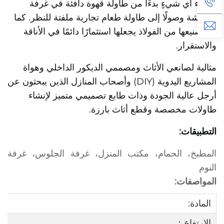
بإنشاء أي شيءٍ بدءًا من طاولة قهوة دافئة في غرفة
المعيشة وصولًا إلى طاولة طعام تجارية ملفتة للنظر. كما
أن تصنيعها من الفولاذ يجعلها استثمارًا دائمًا في الأناقة
والاستقرار.
مثالية لصانعي الأثاث ومصممي الديكور الداخلي وهواة
المشاريع اليدوية (DIY) وأصحاب المنازل الذين يبحثون عن
أرجل عالية الجودة وذات طابع تصميمي متميز لإنشاء
طاولات مخصصة وقطع أثاث بارزة.
التطبيقات:
المطبخ، الحمام، مكتب المنزل، غرفة الجلوس، غرفة
النوم
المواصفات:
المادة:
الارتفاع：