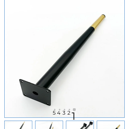
5
4
3
2
1