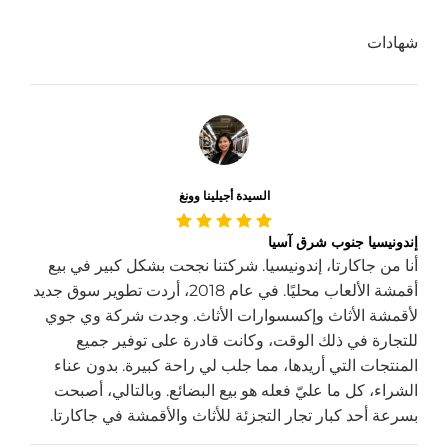
شهادات
السيدة أجيلينا وونغ
إندونيسيا جنوب شرق آسيا
أنا من جاكارتا، إندونيسيا. شركتنا نجحت بشكل كبير في بيع
أقمشة الألعاب محليًا. في عام 2018، أردت تطوير سوق جديد
لأقمشة الأثاث وإكسسوارات الأثاث. وجدت شركة وي جوي
للتجارة في ذلك الوقت، وكانت قادرة على توفير جميع
المنتجات التي أريدها، مما جلب لي راحة كبيرة. بدون عناء
الشراء، كل ما عليّ فعله هو بيع البضائع. وبالتالي، أصبحت
بسرعة أحد كبار تجار التجزئة للأثاث والأقمشة في جاكارتا.