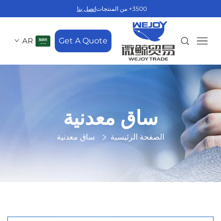
3500+ من المنتجات
اتصل بنا
AR
Get A Quote
ساق معدنية
الصفحة الرئيسية
ساق معدنية