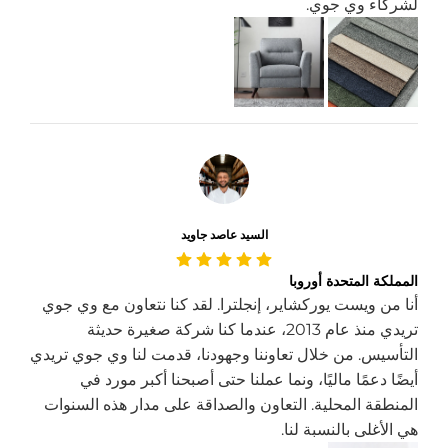
لشركاء وي جوي.
السيد عاصد جاويد
المملكة المتحدة أوروبا
أنا من ويست يوركشاير، إنجلترا. لقد كنا نتعاون مع وي جوي
تريدي منذ عام 2013، عندما كنا شركة صغيرة حديثة
التأسيس. من خلال تعاوننا وجهودنا، قدمت لنا وي جوي تريدي
أيضًا دعمًا ماليًا، ونما عملنا حتى أصبحنا أكبر مورد في
المنطقة المحلية. التعاون والصداقة على مدار هذه السنوات
هي الأغلى بالنسبة لنا.