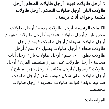
كـ
أرجل طاولات قهوة
,
أرجل طاولات الطعام
,
أرجل
طاولات البار
,
أرجل طاولات التحكم
,
أرجل طاولات
مكتبية
و
قواعد أثاث تزيينية
.
الكلمات الرئيسية:
أرجل طاولات مدببة / أرجل طاولات
مخروطية / أرجل طاولات فولاذية / أرجل طاولات ذهبية /
أرجل طاولات سوداء / أرجل طاولات قهوة / أرجل
طاولات طعام / أرجل طاولات بطول ٣٠ سم / أرجل
طاولات بطول ١٠٠ سم / أرجل طاولات بار / أرجل أثاث
معدنية / أرجل طاولات على طراز منتصف القرن / أرجل
طاولات كونسول / أرجل مكاتب / أرجل جزر المطبخ /
أرجل طاولات على شكل دبوس شعر / أرجل طاولات
صناعية بديلة / قواعد طاولات عصرية / أرجل طاولات
مخصصة
المواصفات: