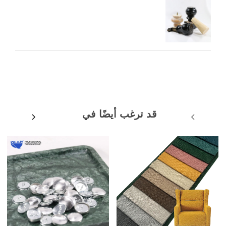
قد ترغب أيضًا في