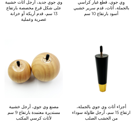
وِي جوي، قطع غيار كراسي
وي جوي جديد، أرجل أثاث خشبية
بالجملة، أثاث، قدم سرير خشبي
على شكل قرع مخصصة بارتفاع
أسود بارتفاع 10 سم
13 سم، قدم أريكة أو خزانة
عصرية وعملية
أجزاء أثاث وي جوي بالجملة،
مصنع وي جوي، أرجل خشبية
ارتفاع 15 سم، أرجل طاولة سوداء
مستديرة معتمدة بارتفاع 9 سم
من الخشب الصلب
لأثاث كرسي المكتب