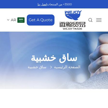
3500+ من المنتجات
اتصل بنا
AR
Get A Quote
ساق خشبية
الصفحة الرئيسية
ساق خشبية