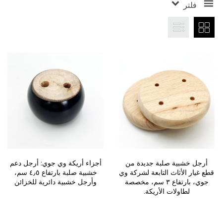
فلتر
أرجل خشبية صلبة جديدة من
أجزاء أريكة وي جوي: أرجل دعم
قطع غيار الأثاث التابعة لشركة وي
خشبية صلبة بارتفاع ٤٫٥ سم،
جوي، بارتفاع ٣ سم، مخصصة
وأرجل خشبية دائرية للخزائن
لطاولات الأريكة.