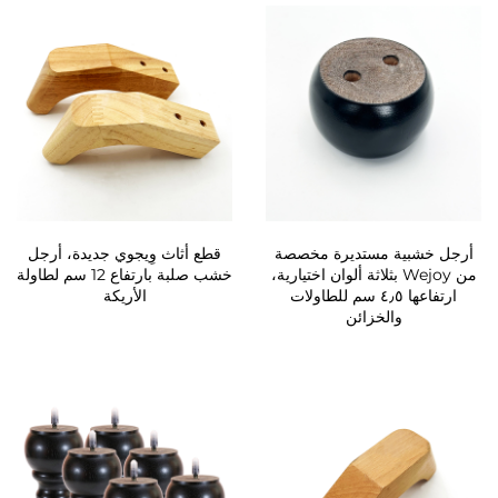
أرجل خشبية مستديرة مخصصة
قطع أثاث وِيجوي جديدة، أرجل
من Wejoy بثلاثة ألوان اختيارية،
خشب صلبة بارتفاع 12 سم لطاولة
ارتفاعها ٤٫٥ سم للطاولات
الأريكة
والخزائن