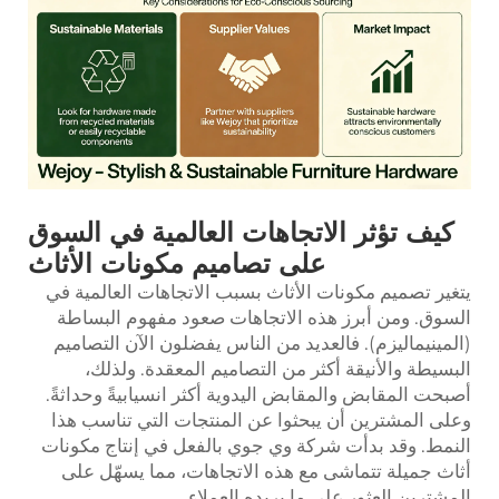
كيف تؤثر الاتجاهات العالمية في السوق
على تصاميم مكونات الأثاث
يتغير تصميم مكونات الأثاث بسبب الاتجاهات العالمية في
السوق. ومن أبرز هذه الاتجاهات صعود مفهوم البساطة
(المينيماليزم). فالعديد من الناس يفضلون الآن التصاميم
البسيطة والأنيقة أكثر من التصاميم المعقدة. ولذلك،
أصبحت المقابض والمقابض اليدوية أكثر انسيابيةً وحداثةً.
وعلى المشترين أن يبحثوا عن المنتجات التي تناسب هذا
النمط. وقد بدأت شركة وي جوي بالفعل في إنتاج مكونات
أثاث جميلة تتماشى مع هذه الاتجاهات، مما يسهّل على
المشترين العثور على ما يريده العملاء.