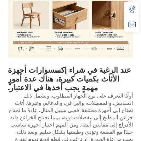
عند الرغبة في شراء إكسسوارات أجهزة
الأثاث بكميات كبيرة، هناك عدة أمورٍ
مهمةٍ يجب أخذها في الاعتبار.
أولًا: التعرف على نوع الجهاز المطلوب. ويشمل ذلك
المقابض، والمفصلات، والبراغي، والدعائم، وغيرها.
أثاث
تحتاج إلى أجهزة مختلفة. فعلى سبيل المثال، عادةً ما تحتاج
خزائن المطبخ إلى مفصلات قوية، بينما تحتاج الخزائن ذات
الأدراج إلى مقابض أنيقة. ومن المهم اختيار أجهزة تتناسب
جيدًا مع القطعة وتؤدي وظيفتها بشكل سليم. وبعد ذلك،
يجب مراعاة الجودة؛ إذ ترغب في قطعٍ قوية تدوم لفترة