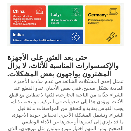
حتى بعد العثور على الأجهزة
والإكسسوارات المناسبة للأثاث، لا يزال
المشترون يواجهون بعض المشكلات.
تتمثل إحدى المشكلات الشائعة في عدم ملاءمة الأجهزة
المادية بشكل صحيح. ففي بعض الأحيان، تبدو القطع عند
الشراء جذّابة من الناحية الخارجية، لكنها لا تتطابق مع قطع
الأثاث. ويؤدي هذا إلى صعوبات في التركيب. ولتجنب ذلك،
يجب القياس بعناية والتحقق من المواصفات بدقة قبل
الشراء. وتشمل المشكلة الأخرى انخفاض جودة الأجهزة،
ما قد يؤدي إلى كسرها أو عجزها عن الأداء الوظيفي
الصحيح. ومن المهم اختيار موردٍ موثوقٍ مثل «ويجوي» الذي