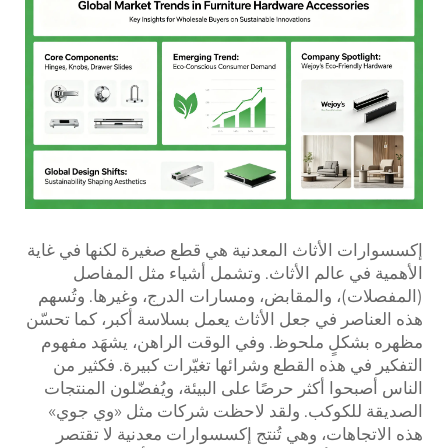
إكسسوارات الأثاث المعدنية هي قطع صغيرة لكنها في غاية
الأهمية في عالم الأثاث. وتشمل أشياء مثل المفاصل
(المفصلات)، والمقابض، ومسارات الدرج، وغيرها. وتُسهم
هذه العناصر في جعل الأثاث يعمل بسلاسة أكبر، كما تحسّن
مظهره بشكلٍ ملحوظ. وفي الوقت الراهن، يشهَد مفهوم
التفكير في هذه القطع وشرائها تغيّرات كبيرة. فكثير من
الناس أصبحوا أكثر حرصًا على البيئة، ويُفضّلون المنتجات
الصديقة للكوكب. ولقد لاحظت شركات مثل «وي جوي»
هذه الاتجاهات، وهي تُنتج إكسسوارات معدنية لا تقتصر