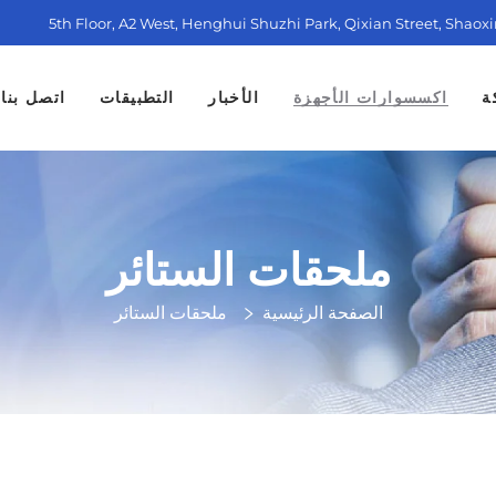
5th Floor, A2 West, Henghui Shuzhi Park, Qixian Street, Shaox
ة
اكسسوارات الأجهزة
الأخبار
التطبيقات
اتصل بنا
ملحقات الستائر
الصفحة الرئيسية
ملحقات الستائر