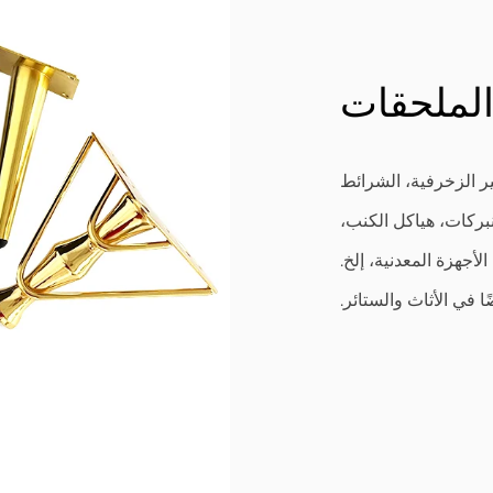
لملحقات
ر الزخرفية، الشرائط
نبركات، هياكل الكنب،
لأجهزة المعدنية، إلخ.
ا في الأثاث والستائر.