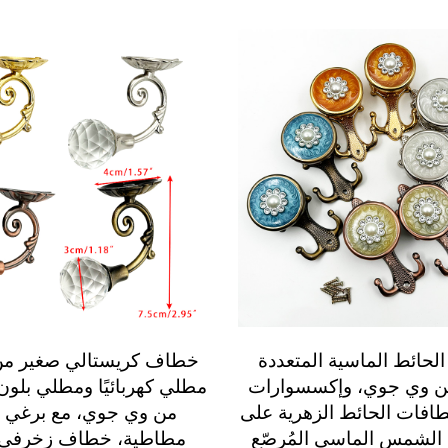
لحائط الماسية المتعددة
من وي جوي، وإكسسوارات
مطلي كهربائيًا ومطلي بلون 
طافات الحائط الزهرية على
من وي جوي، مع برغي 
الشمس الماسي المُرصّع
مطاطية، خطاف زخرفي ل