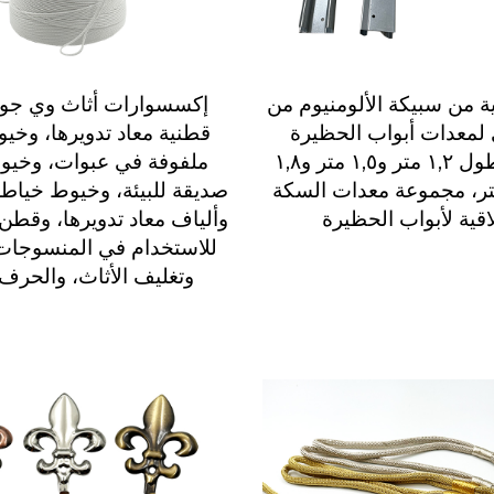
ة من سبيكة الألومنيوم من
إكسسوارات أثاث وي جو
لمعدات أبواب الحظيرة
قطنية معاد تدويرها، وخي
والأثاث، بطول ١,٢ متر و١,٥ متر و١,٨
ملفوفة في عبوات، وخيو
 و٢,٤ متر، مجموعة معدات السكة
صديقة للبيئة، وخيوط خياط
لاقية لأبواب الحظيرة
وألياف معاد تدويرها، وقطن م
للاستخدام في المنسوجات 
وتغليف الأثاث، والحرف 