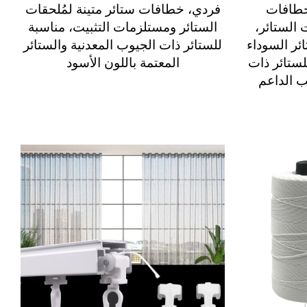
خطافات
فردي، خطافات ستائر متينة لمُلحقات
ت الستائر،
الستائر ومستلزمات التثبيت، مناسبة
ئر السوداء
للستائر ذات الجيوب المعدنية والستائر
Blackout C) وللستائر ذات
المعتمة باللون الأسود
 الداعم