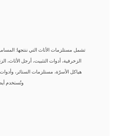
ا
تشمل مستلزمات الأثاث التي ننتجها: المسامي
الزخرفية، أدوات التثبيت، أرجل الأثاث، الز
هياكل الأسرّة، مستلزمات الستائر، وأدوات ا
وتُستخدم أيضً