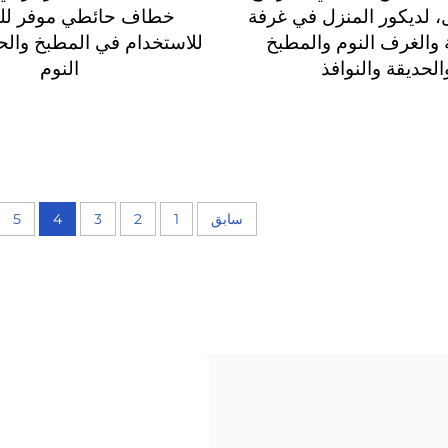
، لديكور المنزل في غرفة
خطاف حائطي موفر لل
 والغرف النوم والمطبخ
للاستخدام في المطبخ والح
الحديقة والنوافذ
النوم
سابق
1
2
3
4
5