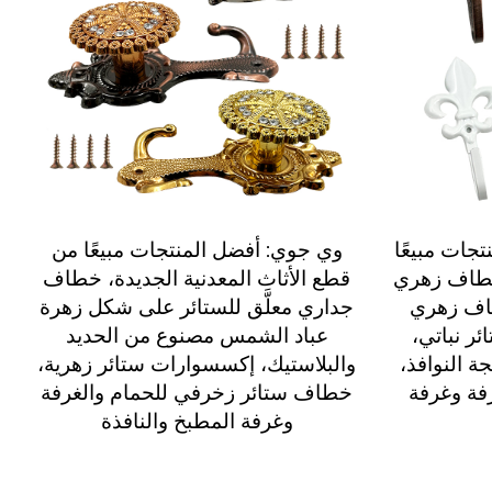
جات مبيعًا
وي جوي: أفضل المنتجات مبيعًا من
خطاف زهري
قطع الأثاث المعدنية الجديدة، خطاف
اف زهري
جداري معلَّق للستائر على شكل زهرة
ر نباتي،
عباد الشمس مصنوع من الحديد
 النوافذ،
والبلاستيك، إكسسوارات ستائر زهرية،
رفة وغرفة
خطاف ستائر زخرفي للحمام والغرفة
وغرفة المطبخ والنافذة