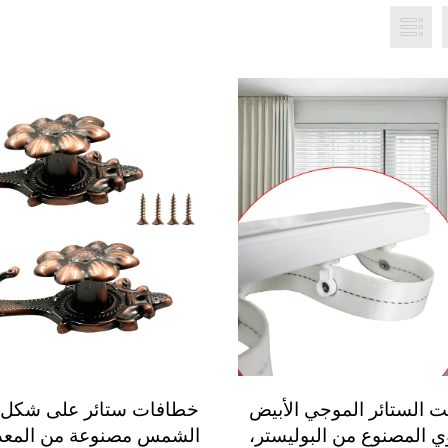
ت الستائر الموجي الأبيض
خطافات ستائر على شكل ز
 المصنوع من البوليستر،
الشمس مصنوعة من المعدن