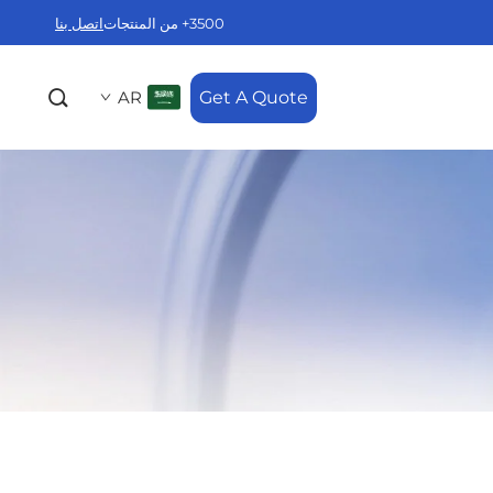
3500+ من المنتجات
اتصل بنا
AR
Get A Quote