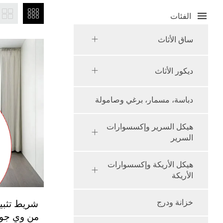
الفئات
ساق الأثاث
ديكور الأثاث
دباسة، مسمار، برغي وصامولة
هيكل السرير وإكسسوارات
السرير
هيكل الأريكة وإكسسوارات
الأريكة
شريط تثبي
خزانة ودرج
من وي جوي