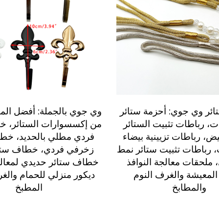
ئر وي جوي: أحزمة ستائر
وي جوي بالجملة: أفضل المنت
حبات، رباطات تثبيت الستائر
من إكسسوارات الستائر، 
بيض، رباطات تزيينية بيضاء
فردي مطلي بالحديد، خط
بات، رباطات تثبيت ستائر نمط
زخرفي فردي، خطاف ستائ
 ملحقات معالجة النوافذ
خطاف ستائر حديدي لمعالجة
لمعيشة والغرف النوم
ديكور منزلي للحمام والغ
والمطابخ
المطبخ