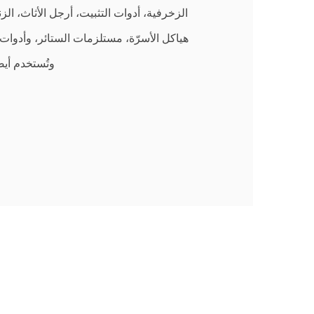
الزخرفية، أدوات التثبيت، أرجل الأثاث، الز
هياكل الأسرّة، مستلزمات الستائر، وأدوات ا
وتُستخدم أيضً