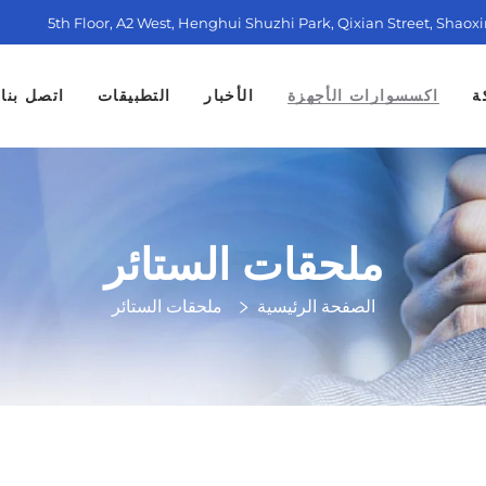
5th Floor, A2 West, Henghui Shuzhi Park, Qixian Street, Shaox
ة
اكسسوارات الأجهزة
الأخبار
التطبيقات
اتصل بنا
ملحقات الستائر
الصفحة الرئيسية
ملحقات الستائر