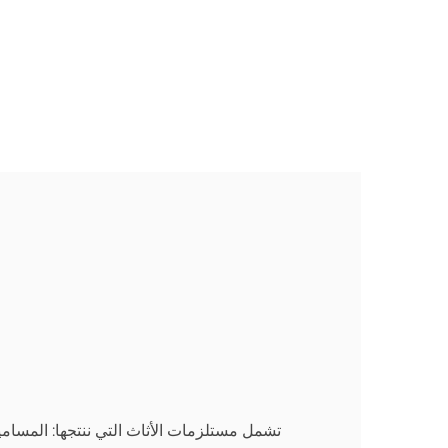
ا
تشمل مستلزمات الأثاث التي ننتجها: المسامي