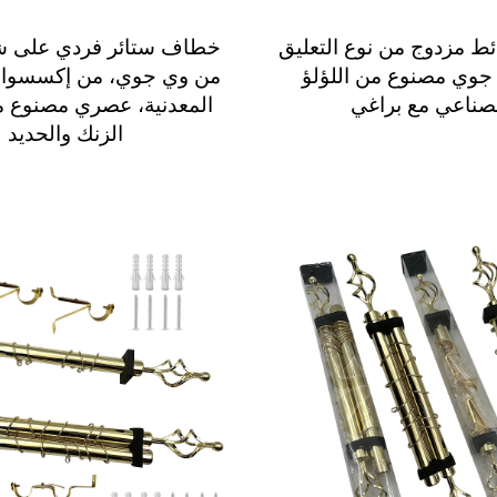
 مزدوج من نوع التعليق
خطاف ستائر فردي على 
جوي مصنوع من اللؤلؤ
من وي جوي، من إكسسوارا
صناعي مع براغي
المعدنية، عصري مصنوع 
الزنك والحديد