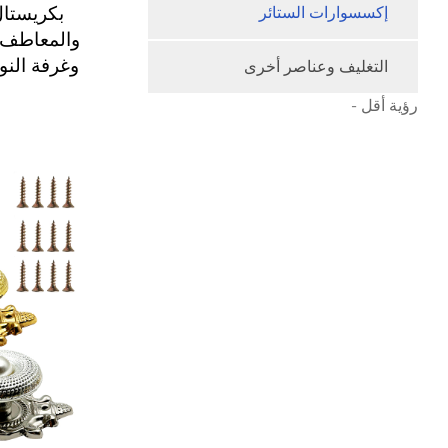
بكريستال
إكسسوارات الستائر
والمعاطف 
وغرفة النو
التغليف وعناصر أخرى
رؤية أقل -