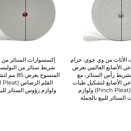
الأثاث من وي جوي: حزام
إكسسوارات الستائر من 
ي الأصابع العالمي بعرض
شريط ستائر من البوليست
 لشريط رأس الستائر، مع
المنسوج بعرض
ي الأصابع لتشكيل طيات
الضغط (Pinch Pleat) ولوازم
ولوازم رؤوس الستائر للبي
 الستائر للبيع بالجملة