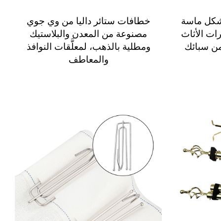
شكل ماسة
خطافات ستائر داليا من وي جوي
ت الأثاث
مصنوعة من المعدن والبلاستيك
من سبائك
ومطلية بالذهب، لمعلَّقات النوافذ
والمعاطف