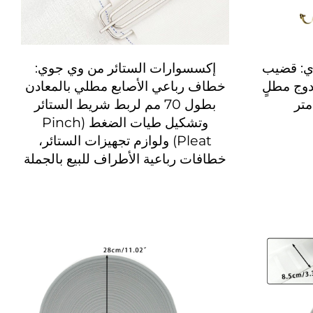
ي: قضيب
إكسسوارات الستائر من وي جوي:
دوج مطلٍ
خطاف رباعي الأصابع مطلي بالمعادن
بطول 70 مم لربط شريط الستائر
وتشكيل طيات الضغط (Pinch
Pleat) ولوازم تجهيزات الستائر،
خطافات رباعية الأطراف للبيع بالجملة