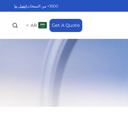
3500+ من المنتجات
اتصل بنا
AR
Get A Quote