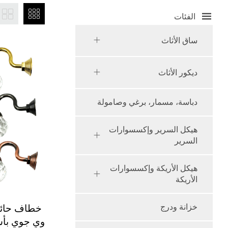
الفئات
ساق الأثاث
ديكور الأثاث
دباسة، مسمار، برغي وصامولة
هيكل السرير وإكسسوارات
السرير
هيكل الأريكة وإكسسوارات
الأريكة
خطاف حائط
خزانة ودرج
وي جوي بأس