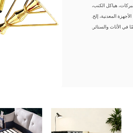
نبركات، هياكل الكنب،
لأجهزة المعدنية، إلخ.
ا في الأثاث والستائر.