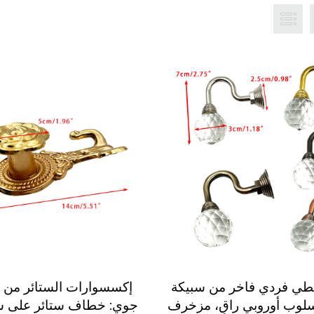
ي فردي فاخر من سبيكة
إكسسوارات الستائر من ع
لوب أوروبي راقٍ، مزخرف
جوي: خطاف ستائر على 