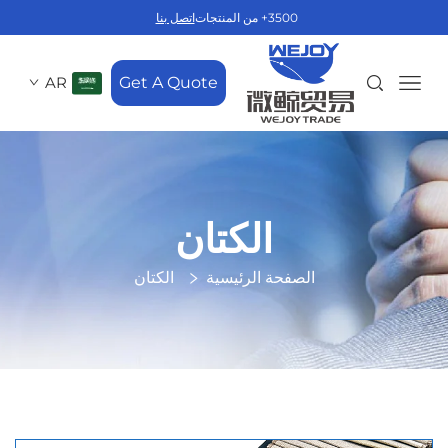
3500+ من المنتجات
اتصل بنا
AR
Get A Quote
الكتان
الصفحة الرئيسية
الكتان