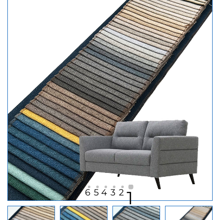
6
5
4
3
2
1