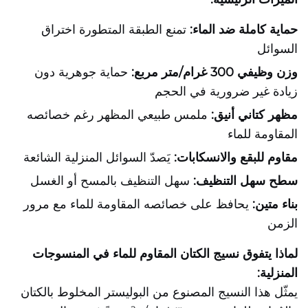
حماية كاملة ضد الماء:
تمنع الطبقة المتطورة اختراق
السوائل
وزن وظيفي 300 غرام/متر مربع:
حماية جوهرية دون
زيادة غير ضرورية في الحجم
مظهر كتاني أنيق:
ملمس طبيعي المظهر رغم خصائصه
المقاومة للماء
مقاوم للبقع والانسكابات:
يَصدّ السوائل المنزلية الشائعة
سطح سهل التنظيف:
سهل التنظيف بالمسح أو الغسل
بناء متين:
يحافظ على خصائصه المقاومة للماء مع مرور
الزمن
لماذا يتفوق نسيج الكتان المقاوم للماء في المنسوجات
المنزلية:
يمثّل هذا النسيج المصنوع من البوليستر المخلوط بالكتان