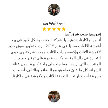
السيدة أجيلينا وونغ
إندونيسيا جنوب شرق آسيا
أنا من جاكارتا، إندونيسيا. شركتنا نجحت بشكل كبير في بيع
أقمشة الألعاب محليًا. في عام 2018، أردت تطوير سوق جديد
لأقمشة الأثاث وإكسسوارات الأثاث. وجدت شركة وي جوي
للتجارة في ذلك الوقت، وكانت قادرة على توفير جميع
المنتجات التي أريدها، مما جلب لي راحة كبيرة. بدون عناء
الشراء، كل ما عليّ فعله هو بيع البضائع. وبالتالي، أصبحت
بسرعة أحد كبار تجار التجزئة للأثاث والأقمشة في جاكارتا.