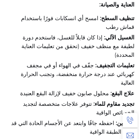
العناية والصيانة:
تنظيف السطح:
امسح أي انسكابات فورًا باستخدام
قماش رطب
الغسيل الآلي:
إذا كان قابلاً للغسل، فاستخدم دورة
لطيفة مع منظف خفيف (تحقق من تعليمات العناية
المحددة)
تعليمات التجفيف:
جفّف في الهواء أو في مجفف
كهربائي عند درجة حرارة منخفضة، وتجنب الحرارة
العالية
علاج البقع:
محلول صابون خفيف لإزالة البقع العنيدة
تجديد مقاوم للماء:
تتوفر علاجات متخصصة لتجديد
الخصائص الواقية
التخزين:
احفظه جافًا وابتعد عن الأجسام الحادة التي قد
تثقب الطبقة الواقية