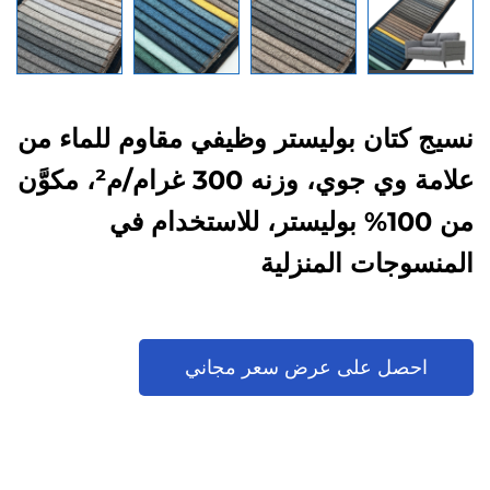
نسيج كتان بوليستر وظيفي مقاوم للماء من
علامة وي جوي، وزنه 300 غرام/م²، مكوَّن
من 100% بوليستر، للاستخدام في
المنسوجات المنزلية
احصل على عرض سعر مجاني