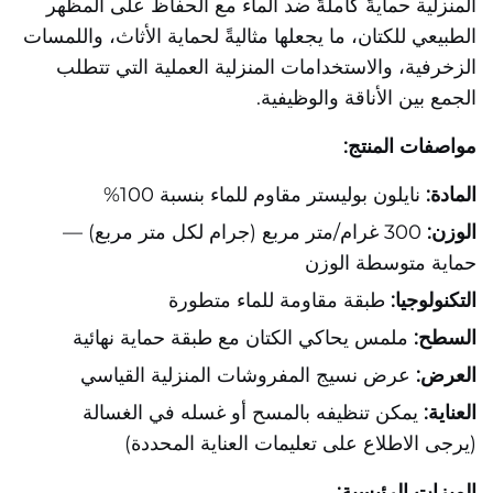
المنزلية حمايةً كاملةً ضد الماء مع الحفاظ على المظهر
الطبيعي للكتان، ما يجعلها مثاليةً لحماية الأثاث، واللمسات
الزخرفية، والاستخدامات المنزلية العملية التي تتطلب
الجمع بين الأناقة والوظيفية.
مواصفات المنتج:
المادة:
نايلون بوليستر مقاوم للماء بنسبة 100%
الوزن:
300 غرام/متر مربع (جرام لكل متر مربع) —
حماية متوسطة الوزن
التكنولوجيا:
طبقة مقاومة للماء متطورة
السطح:
ملمس يحاكي الكتان مع طبقة حماية نهائية
العرض:
عرض نسيج المفروشات المنزلية القياسي
العناية:
يمكن تنظيفه بالمسح أو غسله في الغسالة
(يرجى الاطلاع على تعليمات العناية المحددة)
الميزات الرئيسية: