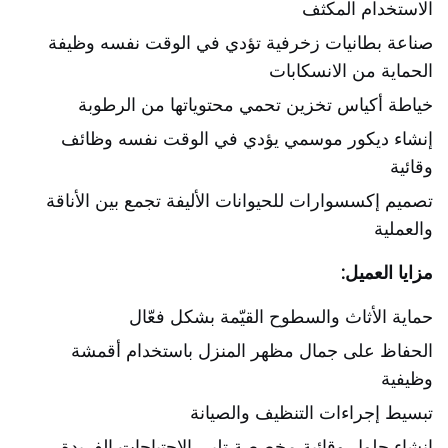
الاستخدام المكثف
صناعة بطانيات زخرفية تؤدي في الوقت نفسه وظيفة
الحماية من الانسكابات
خياطة أكياس تخزين تحمي محتوياتها من الرطوبة
إنشاء ديكور موسمي يؤدي في الوقت نفسه وظائف
وقائية
تصميم إكسسوارات للحيوانات الأليفة تجمع بين الأناقة
والعملية
مزايا العميل:
حماية الأثاث والسطوح القيّمة بشكل فعّال
الحفاظ على جمال مظهر المنزل باستخدام أقمشة
وظيفية
تبسيط إجراءات التنظيف والصيانة
إنشاء حلول وقائية مخصصة تلبي الاحتياجات الفريدة