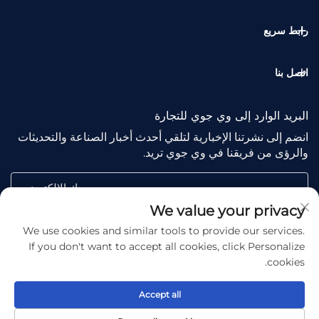
رابط سريع
اتصل بنا
البريد الوارد إلى وي جوي للتجارة
انضم إلى نشرتنا الإخبارية لتلقي أحدث أخبار الصناعة والتحديثات
والرؤى من فريقنا في وي جوي تريد.
بريدك الإلكتروني
We value your privacy
We use cookies and similar tools to provide our services.
Subscribe
If you don't want to accept all cookies, click Personalize
cookies.
Accept all
Copyright © Shaoxing Wejoy Trade Co., Ltd. All Rights