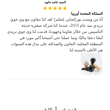
السيد عاصد جاويد
المملكة المتحدة أوروبا
أنا من ويست يوركشاير، إنجلترا. لقد كنا نتعاون مع وي جوي
تريدي منذ عام 2013، عندما كنا شركة صغيرة حديثة
التأسيس. من خلال تعاوننا وجهودنا، قدمت لنا وي جوي تريدي
أيضًا دعمًا ماليًا، ونما عملنا حتى أصبحنا أكبر مورد في
المنطقة المحلية. التعاون والصداقة على مدار هذه السنوات
هي الأغلى بالنسبة لنا.
قد ترغب أيضًا في