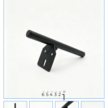
6
5
4
3
2
1