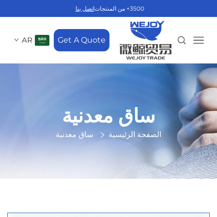
3500+ من المنتجات
اتصل بنا
AR
Get A Quote
ساق معدنية
الصفحة الرئيسية
ساق معدنية