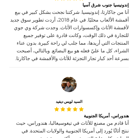
إندونيسيا جنوب شرق آسيا
أنا من جاكارتا، إندونيسيا. شركتنا نجحت بشكل كبير في بيع
أقمشة الألعاب محليًا. في عام 2018، أردت تطوير سوق جديد
لأقمشة الأثاث وإكسسوارات الأثاث. وجدت شركة وي جوي
للتجارة في ذلك الوقت، وكانت قادرة على توفير جميع
المنتجات التي أريدها، مما جلب لي راحة كبيرة. بدون عناء
الشراء، كل ما عليّ فعله هو بيع البضائع. وبالتالي، أصبحت
بسرعة أحد كبار تجار التجزئة للأثاث والأقمشة في جاكارتا.
السيد لويس ديفيد
هندوراس، أمريكا الجنوبية
أنا قادم من مصنع للأثاث في تيغوسيغالبا، هندوراس، حيث
ننتج أثاثًا يُورد إلى أمريكا الجنوبية والولايات المتحدة. في