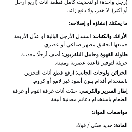
(رجل واحدة) أو لتحديث كامل قطعة أثاث (أربع أرجل
أو أكثر). لا هدر، ولا دفع زائد.
ما يمكنك إنشاؤه أو إصلاحه:
الأرائك والكنبات:
استبدل الأرجل البالية أو عدِّل الأربعة
جميعها لتحقيق مظهر صناعي أو عصري.
طاولة القهوة وحامل التلفزيون:
أضف أرجلًا معدنية
جريئة لتوفير قاعدة عصرية ومتينة.
الخزائن ولوحات الجانب:
ارفع قطع أثاث التخزين
باستخدام أقدام بلون أسود غير لامع أو كروم.
إطار السرير والكرسي:
حدّث أثاث غرفة النوم أو غرفة
الطعام باستخدام دعائم معدنية أنيقة
مواصفات المواد:
المادة:
حديد صبّي / فولاذ