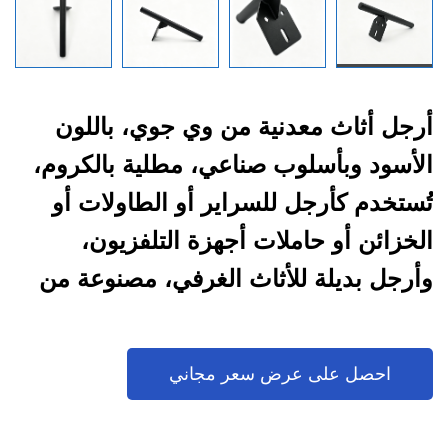
أرجل أثاث معدنية من وي جوي، باللون
الأسود وبأسلوب صناعي، مطلية بالكروم،
تُستخدم كأرجل للسراير أو الطاولات أو
الخزائن أو حاملات أجهزة التلفزيون،
وأرجل بديلة للأثاث الغرفي، مصنوعة من
الحديد الزهر المتين وقطعة واحدة
احصل على عرض سعر مجاني