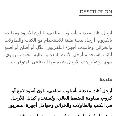
DESCRIPTION
أرجل أثاث معدنية بأسلوب صناعي، باللون الأسود ومطلية
بالكروم، أرجل بديلة متينة للاستخدام مع الكنب والطاولات
والخزائن وحاملات أجهزة التلفزيون. عدِّل أو أصلح أو اصنع
أثاثك باستخدام أرجل الأثاث المعدنية عالية الجودة من وي
جوي. وتتميَّز هذه الأرجل بتصميمها الصناعي المتوفر ب...
مقدمة
أرجل أثاث معدنية بأسلوب صناعي، بلون أسود لامع أو
كروم، مقاومة للضغط العالي، وتُستخدم كبديل للأرجل
في الكنب والطاولات والخزائن وحوامل أجهزة التلفزيون